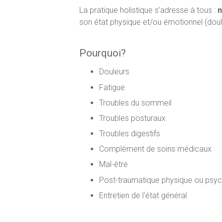
La pratique holistique s’adresse à tous :
n
son état physique et/ou émotionnel (douleu
Pourquoi?
Douleurs
Fatigue
Troubles du sommeil
Troubles posturaux
Troubles digestifs
Complément de soins médicaux
Mal-être
Post-traumatique physique ou psyc
Entretien de l'état général