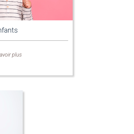
nfants
avoir plus