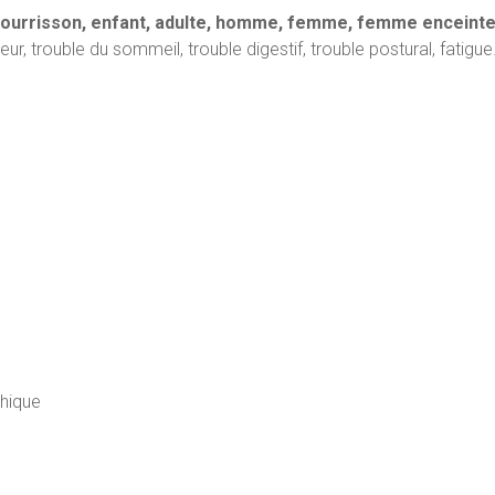
ourrisson, enfant, adulte, homme, femme, femme enceint
r, trouble du sommeil, trouble digestif, trouble postural, fatigue
hique