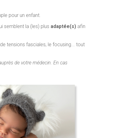
le pour un enfant.
lui semblent la (les) plus
adaptée(s)
afin
e tensions fasciales, le focusing... tout
auprès de votre médecin. En cas