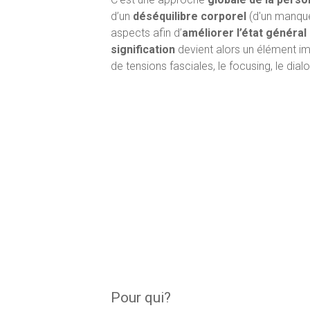
d’un
déséquilibre corporel
(d'un manqu
aspects afin d’
améliorer l’état général
signification
devient alors un élément imp
de tensions fasciales, le focusing, le di
Pour qui?