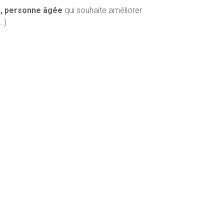
e, personne âgée
qui souhaite améliorer
…)