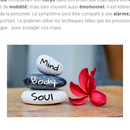
e de
mobilité
) mais bien souvent aussi
émotionnel.
Il est inté
de la personne. Le symptôme peut être comparé à une
alarme
ortant. Le praticien utilise les techniques telles que les pressio
alogue… pour soulager vos maux.