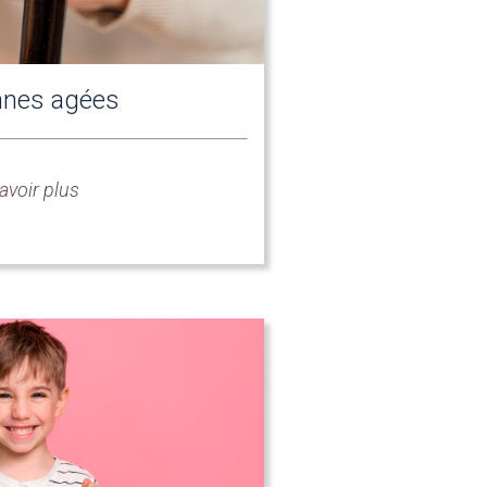
nnes agées
avoir plus