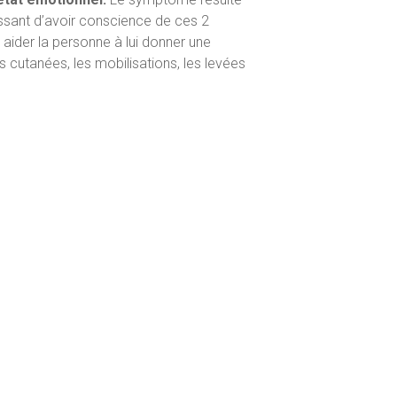
ressant d’avoir conscience de ces 2
;
aider la personne à lui donner une
ns cutanées, les mobilisations, les levées