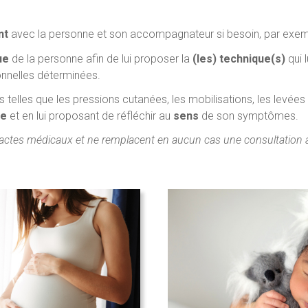
nt
avec la personne et son accompagnateur si besoin, par exemp
que
de la personne afin de lui proposer la
(les) technique(s)
qui 
onnelles déterminées.
telles que les pressions cutanées, les mobilisations, les levées d
ne
et en lui proposant de réfléchir au
sens
de son symptômes.
s actes médicaux et ne remplacent en aucun cas une consultation 