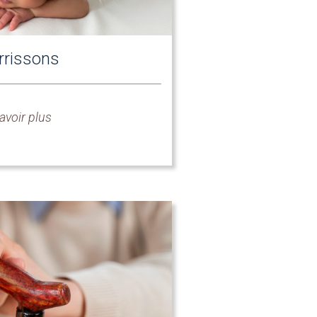
rrissons
avoir plus