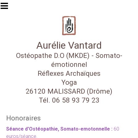
Aller au contenu principal
Aurélie Vantard
Ostéopathe D.O (MKDE) - Somato-
émotionnel
Réflexes Archaïques
Yoga
26120 MALISSARD (Drôme)
Tél. 06 58 93 79 23
Honoraires
Séance d'Ostéopathie, Somato-emotonnelle :
60
euros/séance.